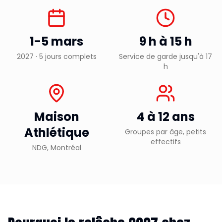
1-5 mars
9 h à 15 h
2027 · 5 jours complets
Service de garde jusqu'à 17
h
Maison
4 à 12 ans
Athlétique
Groupes par âge, petits
effectifs
NDG, Montréal