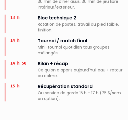
30 min de dîner assis, 30 min de jeu libre
intérieur/extérieur.
Bloc technique 2
13 h
Rotation de postes, travail du pied faible,
finition.
Tournoi / match final
14 h
Mini-tournoi quotidien tous groupes
mélangés.
Bilan + récap
14 h 50
Ce qu'on a appris aujourd'hui, eau + retour
au calme.
Récupération standard
15 h
Ou service de garde 15 h - 17 h (75 $/sem
en option).