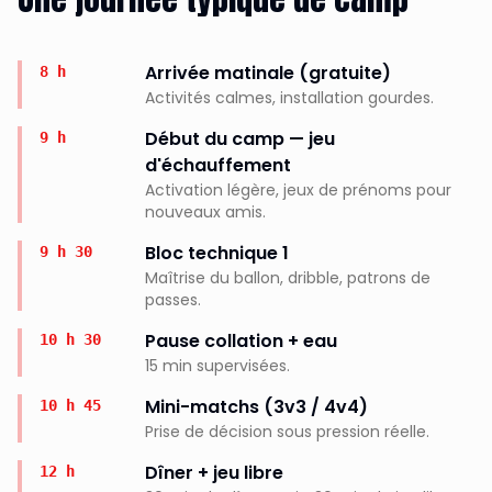
Arrivée matinale (gratuite)
8 h
Activités calmes, installation gourdes.
Début du camp — jeu
9 h
d'échauffement
Activation légère, jeux de prénoms pour
nouveaux amis.
Bloc technique 1
9 h 30
Maîtrise du ballon, dribble, patrons de
passes.
Pause collation + eau
10 h 30
15 min supervisées.
Mini-matchs (3v3 / 4v4)
10 h 45
Prise de décision sous pression réelle.
Dîner + jeu libre
12 h