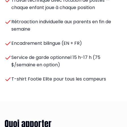
Travail technique avec rotation de postes —
chaque enfant joue à chaque position
Rétroaction individuelle aux parents en fin de
semaine
Encadrement bilingue (EN + FR)
Service de garde optionnel 15 h-17 h (75
$/semaine en option)
T-shirt Footie Elite pour tous les campeurs
Quoi apporter