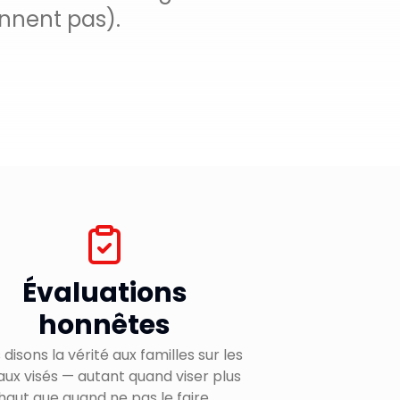
nnent pas).
Évaluations
honnêtes
disons la vérité aux familles sur les
aux visés — autant quand viser plus
haut que quand ne pas le faire.