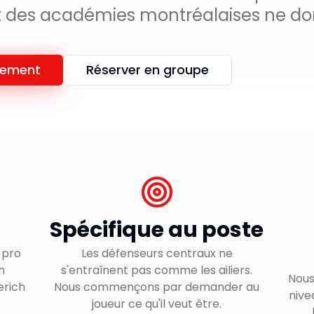
rt des académies montréalaises ne do
nement
Réserver en groupe
Spécifique au poste
 pro
Les défenseurs centraux ne
n
s'entraînent pas comme les ailiers.
Nous 
erich
Nous commençons par demander au
nive
joueur ce qu'il veut être.