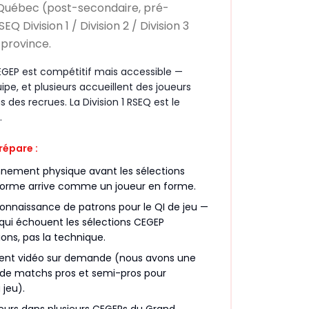
u Québec (post-secondaire, pré-
SEQ Division 1 / Division 2 / Division 3
 province.
EGEP est compétitif mais accessible —
e, et plusieurs accueillent des joueurs
 des recrues. La Division 1 RSEQ est le
.
répare :
nnement physique avant les sélections
forme arrive comme un joueur en forme.
connaissance de patrons pour le QI de jeu —
 qui échouent les sélections CEGEP
ons, pas la technique.
ent vidéo sur demande (nous avons une
 de matchs pros et semi-pros pour
 jeu).