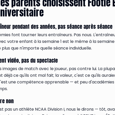
es parents choisissent Footie E
niversitaire
îneur pendant des années, pas séance après séance
ies font tourner leurs entraîneurs. Pas nous. L'entraîneur
vec votre enfant à la semaine 1 est le même à la semaine
plus que n'importe quelle séance individuelle.
ent vidéo, pas du spectacle
 images de match avec le joueur, pas contre lui. La plupa
déjà ce qu'ils ont mal fait; la valeur, c'est ce qu'ils auraie
C'est une compétence apprenable — et peu d'académies 
mps.
re non
st pas un athlète NCAA Division I, nous le dirons — tôt, av