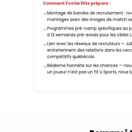
Comment Footie Elite prépare :
Montage de bandes de recrutement : nou
→
montages avec des images de match a
Programmes pré-camp spécifiques au po
→
à 12 semaines pré-essais pour les cibles U
Lien avec les réseaux de recruteurs — Juli
→
entretiennent des relations dans les cerc
compétitifs québécois.
Réalisme honnête sur les chances — nous
→
un joueur n'est pas un fit U Sports, nous lu