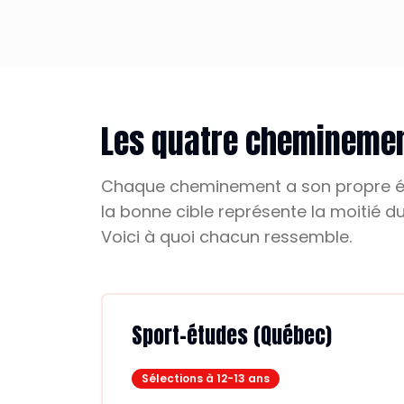
Les quatre chemineme
Chaque cheminement a son propre éch
la bonne cible représente la moitié du
Voici à quoi chacun ressemble.
Sport-études (Québec)
Sélections à 12-13 ans