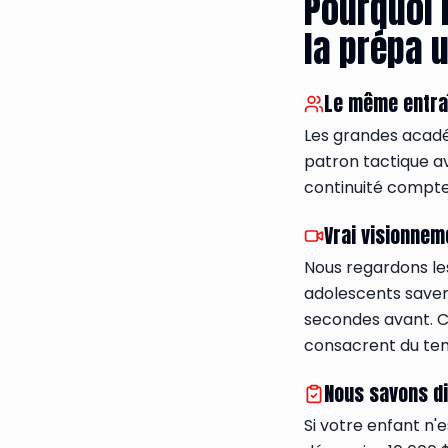
Pourquoi l
la prépa u
Le même entra
Les grandes académ
patron tactique a
continuité compte 
Vrai visionnem
Nous regardons les
adolescents savent 
secondes avant. 
consacrent du te
Nous savons di
Si votre enfant n'e