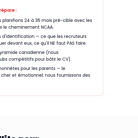
répare :
 planifions 24 à 36 mois pré-cible avec les
ns le cheminement NCAA.
d'identification — ce que les recruteurs
r devant eux, ce qu'il NE faut PAS faire.
pyramide canadienne (nous
s compétitifs pour bâtir le CV).
honnêtes pour les parents — le
cher et émotionnel; nous fournissons des