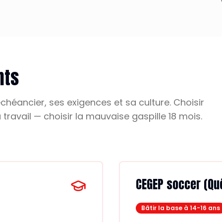
nts
éancier, ses exigences et sa culture. Choisir
 travail — choisir la mauvaise gaspille 18 mois.
CEGEP soccer (Qué
Bâtir la base à 14-16 ans