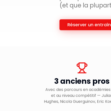
(et que la plupa
Réserver un entraî
3 anciens pros
Avec des parcours en académies
et au niveau compétitif — Julia
Hughes, Nicola Guerguinov, Eric Ko