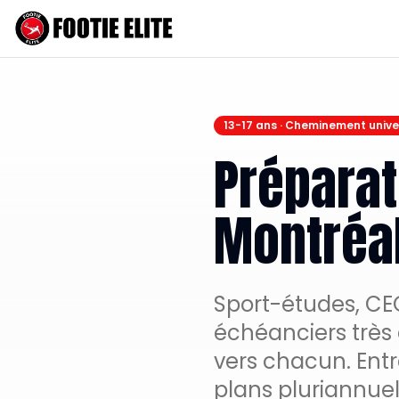
13-17 ans · Cheminement unive
Préparat
Montréa
Sport-études, CE
échéanciers très
vers chacun. Entr
plans pluriannuel