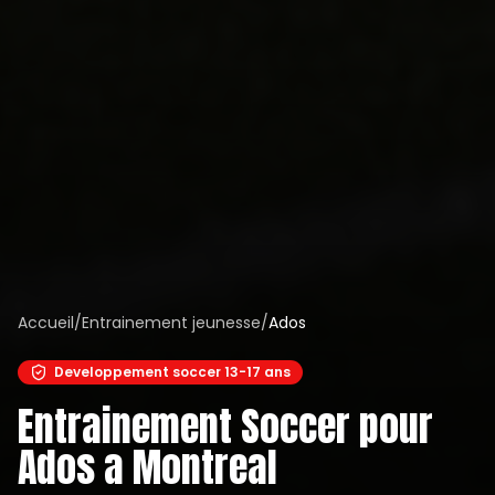
Accueil
/
Entrainement jeunesse
/
Ados
Developpement soccer 13-17 ans
Entrainement Soccer pour
Ados a Montreal