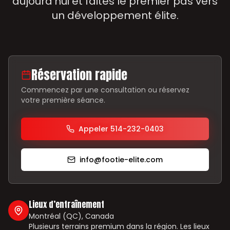
aujourd’hui et faites le premier pas vers
un développement élite.
Réservation rapide
Commencez par une consultation ou réservez
votre première séance.
Appeler 514-232-0403
info@footie-elite.com
Lieux d’entraînement
Montréal (QC), Canada
Plusieurs terrains premium dans la région. Les lieux