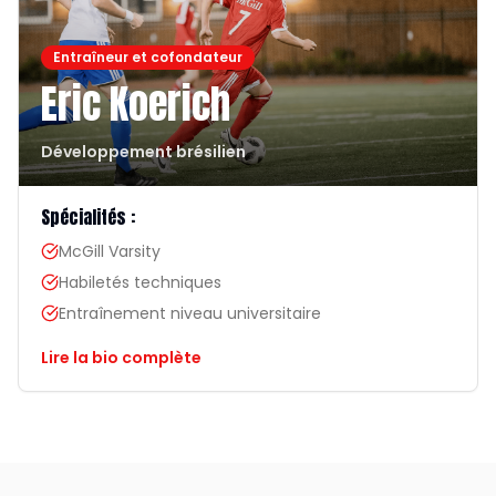
Entraîneur et cofondateur
Eric Koerich
Développement brésilien
Spécialités :
McGill Varsity
Habiletés techniques
Entraînement niveau universitaire
Lire la bio complète