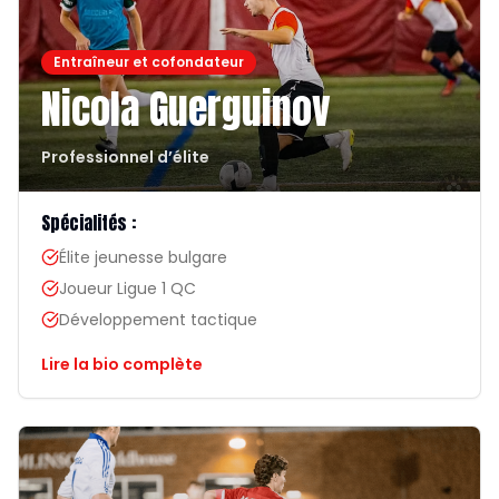
Entraîneur et cofondateur
Nicola Guerguinov
Professionnel d’élite
Spécialités :
Élite jeunesse bulgare
Joueur Ligue 1 QC
Développement tactique
Lire la bio complète