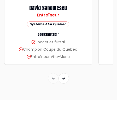
David Sandulescu
Entraîneur
Système AAA Québec
Spécialités :
Soccer et futsal
Champion Coupe du Québec
Entraîneur Villa-Maria
Previous slide
Next slide