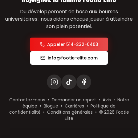
Du développement de base aux bourses
universitaires : nous aidons chaque joueur à atteindre
son plein potentiel.
Appeler 514-232-0403
info@footie-elite.com
Contactez-nous
•
Demander un report
•
Avis
•
Notre
équipe
•
Blogue
•
Carrières
•
Politique de
confidentialité
•
Conditions générales
•
©
2026
Footie
Elite