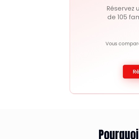
Réservez 
de 105 fam
Vous compare
Ré
Pourquoi 