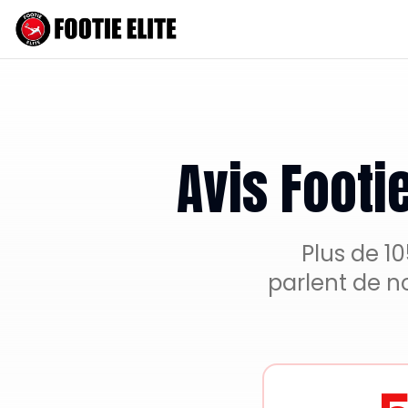
Avis Footi
Plus de 1
parlent de n