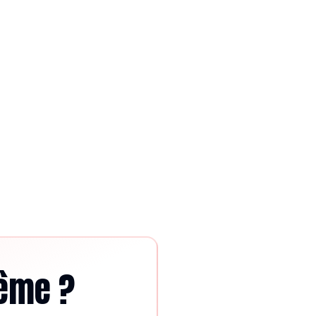
même ?