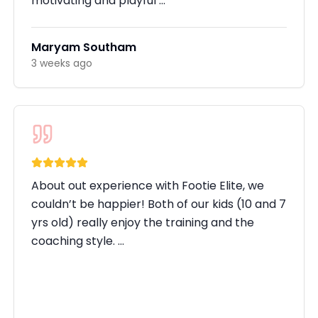
motivating and playful …
Maryam Southam
3 weeks ago
About out experience with Footie Elite, we
couldn’t be happier! Both of our kids (10 and 7
yrs old) really enjoy the training and the
coaching style. …