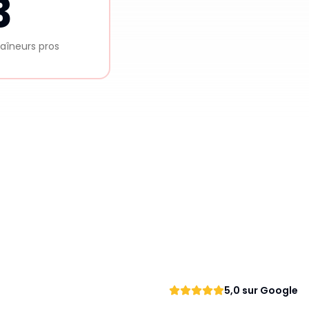
3
aîneurs pros
5,0 sur Google