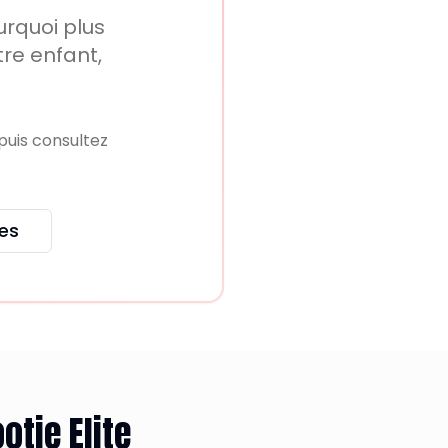
rquoi plus
tre enfant,
puis consultez
es
otie Elite