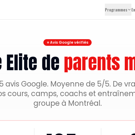
Programmes
E
⭐ Avis Google vérifiés
e Elite de
parents m
05 avis Google. Moyenne de 5/5. De vra
os cours, camps, coachs et entraînem
groupe à Montréal.