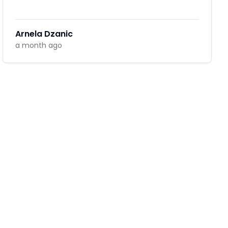
Arnela Dzanic
a month ago