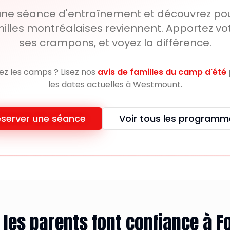
une séance d'entraînement et découvrez pou
illes montréalaises reviennent. Apportez vo
ses crampons, et voyez la différence.
z les camps ? Lisez nos
avis de familles du camp d'été
les dates actuelles à Westmount.
server une séance
Voir tous les programm
les parents font confiance à Fo