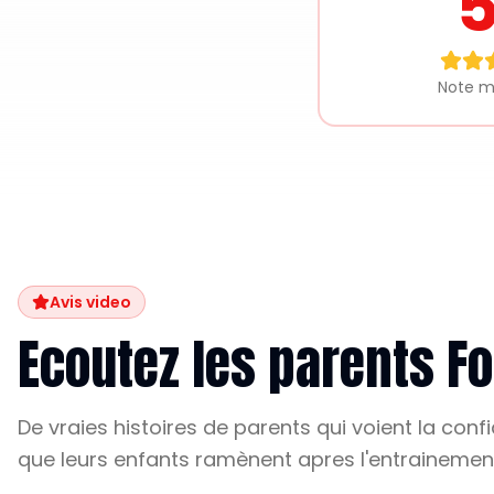
Note 
Avis video
Ecoutez les parents Foo
De vraies histoires de parents qui voient la confian
que leurs enfants ramènent apres l'entrainemen