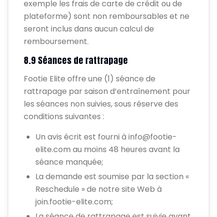
exemple les frais de carte de crédit ou de
plateforme) sont non remboursables et ne
seront inclus dans aucun calcul de
remboursement.
8.9 Séances de rattrapage
Footie Elite offre une (1) séance de
rattrapage par saison d’entraînement pour
les séances non suivies, sous réserve des
conditions suivantes :
Un avis écrit est fourni à info@footie-
elite.com au moins 48 heures avant la
séance manquée;
La demande est soumise par la section «
Reschedule » de notre site Web à
join.footie-elite.com;
La séance de rattrapage est suivie avant