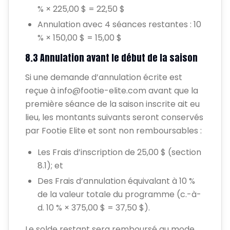
% × 225,00 $ = 22,50 $
Annulation avec 4 séances restantes : 10
% × 150,00 $ = 15,00 $
8.3 Annulation avant le début de la saison
Si une demande d’annulation écrite est
reçue à info@footie-elite.com avant que la
première séance de la saison inscrite ait eu
lieu, les montants suivants seront conservés
par Footie Elite et sont non remboursables :
Les Frais d’inscription de 25,00 $ (section
8.1); et
Des Frais d’annulation équivalant à 10 %
de la valeur totale du programme (c.-à-
d. 10 % × 375,00 $ = 37,50 $).
Le solde restant sera remboursé au mode