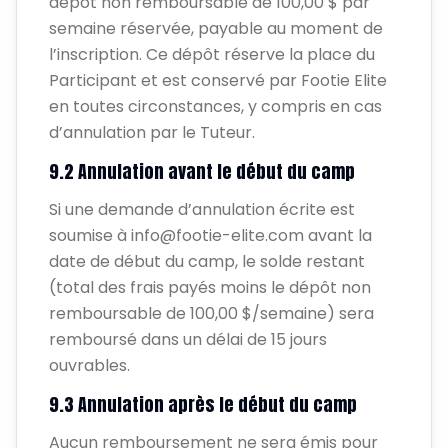
dépôt non remboursable de 100,00 $ par
semaine réservée, payable au moment de
l’inscription. Ce dépôt réserve la place du
Participant et est conservé par Footie Elite
en toutes circonstances, y compris en cas
d’annulation par le Tuteur.
9.2 Annulation avant le début du camp
Si une demande d’annulation écrite est
soumise à info@footie-elite.com avant la
date de début du camp, le solde restant
(total des frais payés moins le dépôt non
remboursable de 100,00 $/semaine) sera
remboursé dans un délai de 15 jours
ouvrables.
9.3 Annulation après le début du camp
Aucun remboursement ne sera émis pour