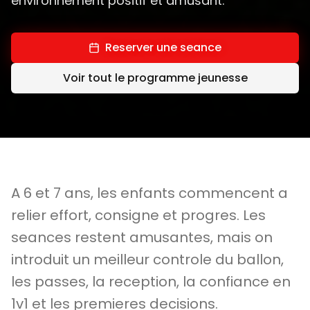
environnement positif et amusant.
Reserver une seance
Voir tout le programme jeunesse
A 6 et 7 ans, les enfants commencent a
relier effort, consigne et progres. Les
seances restent amusantes, mais on
introduit un meilleur controle du ballon,
les passes, la reception, la confiance en
1v1 et les premieres decisions.