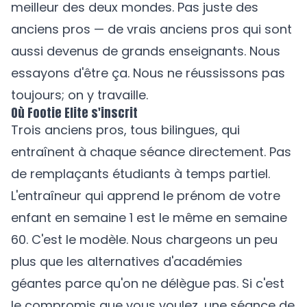
meilleur des deux mondes. Pas juste des
anciens pros — de vrais anciens pros qui sont
aussi devenus de grands enseignants. Nous
essayons d'être ça. Nous ne réussissons pas
toujours; on y travaille.
Où Footie Elite s'inscrit
Trois anciens pros, tous bilingues, qui
entraînent à chaque séance directement. Pas
de remplaçants étudiants à temps partiel.
L'entraîneur qui apprend le prénom de votre
enfant en semaine 1 est le même en semaine
60. C'est le modèle. Nous chargeons un peu
plus que les alternatives d'académies
géantes parce qu'on ne délègue pas. Si c'est
le compromis que vous voulez, une séance de