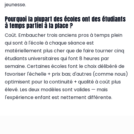
jeunesse.
Pourquoi la plupart des écoles ont des étudiants
à temps partiel à la place ?
Coût. Embaucher trois anciens pros à temps plein
qui sont à l'école à chaque séance est
matériellement plus cher que de faire tourner cinq
étudiants universitaires qui font 8 heures par
semaine. Certaines écoles font le choix délibéré de
favoriser l'échelle + prix bas; d'autres (comme nous)
optimisent pour la continuité + qualité à coût plus
élevé. Les deux modèles sont valides — mais
l'expérience enfant est nettement différente.