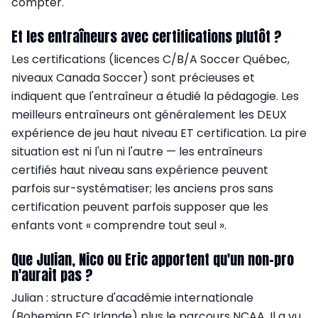
compter.
Et les entraîneurs avec certifications plutôt ?
Les certifications (licences C/B/A Soccer Québec,
niveaux Canada Soccer) sont précieuses et
indiquent que l'entraîneur a étudié la pédagogie. Les
meilleurs entraîneurs ont généralement les DEUX
expérience de jeu haut niveau ET certification. La pire
situation est ni l'un ni l'autre — les entraîneurs
certifiés haut niveau sans expérience peuvent
parfois sur-systématiser; les anciens pros sans
certification peuvent parfois supposer que les
enfants vont « comprendre tout seul ».
Que Julian, Nico ou Eric apportent qu'un non-pro
n'aurait pas ?
Julian : structure d'académie internationale
(Bohemian FC Irlande) plus le parcours NCAA. Il a vu