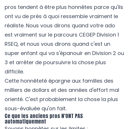
pros tendent à être plus honnêtes parce qu'ils
ont vu de près à quoi ressemble vraiment le
réaliste. Nous vous dirons quand votre ado
est vraiment sur le parcours CEGEP Division 1
RSEQ, et nous vous dirons quand c'est un
super enfant qui va s'épanouir en Division 2 ou
3 et arrêter de poursuivre la chose plus
difficile.
Cette honnêteté épargne aux familles des
milliers de dollars et des années d'effort mal
orienté. C'est probablement la chose la plus
sous-évaluée qu'on fait.
Ce que les anciens pros N'ONT PAS
automatiquement
Soyons honnêtes sur les limites :