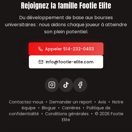
Rejoignez la famille Footie Elite
Du développement de base aux bourses
universitaires : nous aidons chaque joueur à atteindre
son plein potentiel.
Appeler 514-232-0403
info@footie-elite.com
Contactez-nous
•
Demander un report
•
Avis
•
Notre
équipe
•
Blogue
•
Carrières
•
Politique de
confidentialité
•
Conditions générales
•
©
2026
Footie
Elite